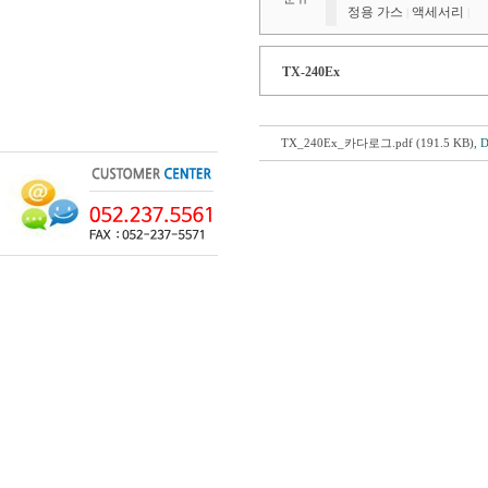
정용 가스
액세서리
|
|
TX-240Ex
TX_240Ex_카다로그.pdf (191.5 KB)
, 