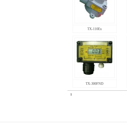
TX-110Ex
TX-300FND
1