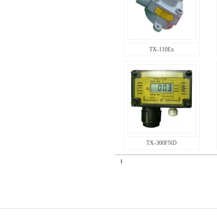
TX-110Ex
TX-300FND
1