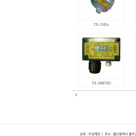
TX-110Ex
TX-300FND
1