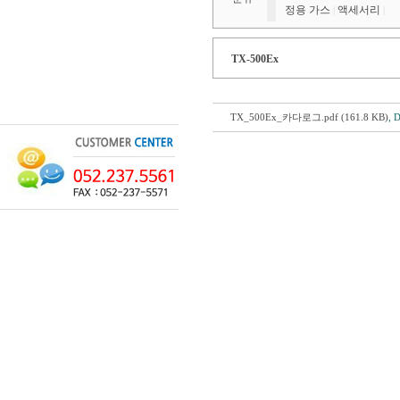
정용 가스
액세서리
|
|
TX-500Ex
TX_500Ex_카다로그.pdf (161.8 KB)
, 