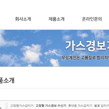
고정형가스감지기
고정형 가스경보 수신기
휴대용 가스감지기
불꽃 감지
|
|
|
류