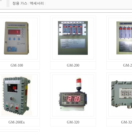
정용 가스
액세서리
|
|
GM-100
GM-200
GM-2
GM-260Ex
GM-320
GM-32