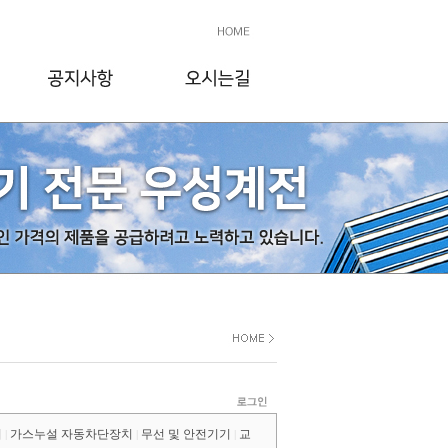
기
가스누설 자동차단장치
무선 및 안전기기
교
|
|
|