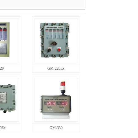
20
GM-220Ex
0Ex
GM-330